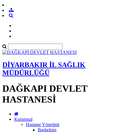
DİYARBAKIR İL SAĞLIK
MÜDÜRLÜĞÜ
DAĞKAPI DEVLET
HASTANESİ
Kurumsal
Hastane Yönetimi
Başhekim