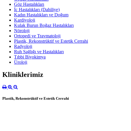
Göz Hastalıkları
İç Hastalıkları (Dahiliye)
Kadın Hastalıkları ve Doğum
Kardiyoloji
Kulak Burun Boğaz Hastalıkları
Nöroloji
Ortopedi ve Travmatoloji
Plastik, Rekonstrüktif ve Estetik Cerrahi
Radyoloji
Ruh Sağlığı ve Hastalıkları
Tıbbi Biyokimya
Üroloji
Kliniklerimiz
Plastik, Rekonstrüktif ve Estetik Cerrahi