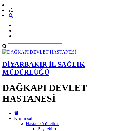
DİYARBAKIR İL SAĞLIK
MÜDÜRLÜĞÜ
DAĞKAPI DEVLET
HASTANESİ
Kurumsal
Hastane Yönetimi
Başhekim