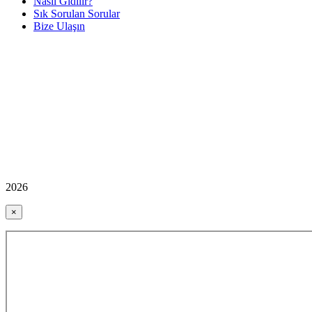
Nasıl Gidilir?
Sık Sorulan Sorular
Bize Ulaşın
2026
×