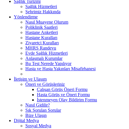
Sağlık Turizmi
Sağlık Hizmetleri
Şehrimiz Hakkında
Yönlendirme
Nasıl Muayene Olurum
Poliklinik Saatleri
Hastane Anketleri
Hastane Kuralları
Ziyaretçi Kuralları
MHRS Randevu
Evde Sağlık Hizmetleri
Anlaşmalı Kurumlar
Bu Test Nerede Yapılıyor
Hasta ve Hasta Yakınları Misafirhanesi
İletişim ve Ulaşım
Öneri ve Görüşleriniz
Çalışan Görüş Öneri Formu
Hasta Görüş ve Öneri Formu
İstenmeyen Olay Bildirim Formu
Nasıl Gidilir?
Sık Sorulan Sorular
Bize Ulaşın
Dijital Medya
Sosyal Medya