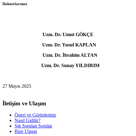
Doktorlarımız
Uzm. Dr. Umut GÖKÇE
Uzm. Dr. Yusuf KAPLAN
Uzm. Dr. İbrahim ALTAN
Uzm. Dr. Sunay YILDIRIM
27 Mayıs 2025
İletişim ve Ulaşım
Öneri ve Görüşleriniz
Nasıl Gidilir?
Sık Sorulan Sorular
Bize Ulaşın