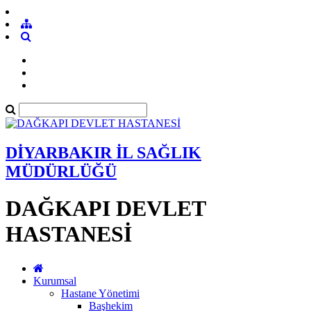
DİYARBAKIR İL SAĞLIK
MÜDÜRLÜĞÜ
DAĞKAPI DEVLET
HASTANESİ
Kurumsal
Hastane Yönetimi
Başhekim