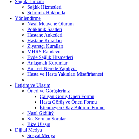
Sağlık Turizmi
Sağlık Hizmetleri
Şehrimiz Hakkında
Yönlendirme
Nasıl Muayene Olurum
Poliklinik Saatleri
Hastane Anketleri
Hastane Kuralları
Ziyaretçi Kuralları
MHRS Randevu
Evde Sağlık Hizmetleri
Anlaşmalı Kurumlar
Bu Test Nerede Yapılıyor
Hasta ve Hasta Yakınları Misafirhanesi
İletişim ve Ulaşım
Öneri ve Görüşleriniz
Çalışan Görüş Öneri Formu
Hasta Görüş ve Öneri Formu
İstenmeyen Olay Bildirim Formu
Nasıl Gidilir?
Sık Sorulan Sorular
Bize Ulaşın
Dijital Medya
Sosyal Medya