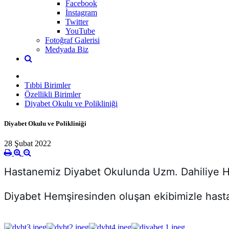
Facebook
İnstagram
Twitter
YouTube
Fotoğraf Galerisi
Medyada Biz
Tıbbi Birimler
Özellikli Birimler
Diyabet Okulu ve Polikliniği
Diyabet Okulu ve Polikliniği
28 Şubat 2022
Hastanemiz 
Diyabet Okulunda 
Uzm. Dahiliye H
Diyabet Hemşiresinden oluşan ekibimizle hastal