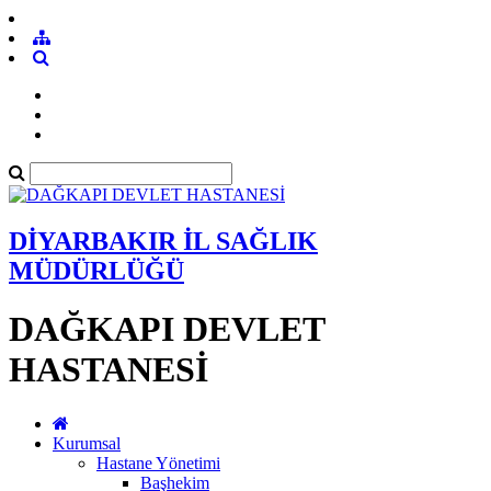
DİYARBAKIR İL SAĞLIK
MÜDÜRLÜĞÜ
DAĞKAPI DEVLET
HASTANESİ
Kurumsal
Hastane Yönetimi
Başhekim