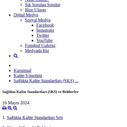
Sık Sorulan Sorular
Bize Ulaşın
Dijital Medya
Sosyal Medya
Facebook
İnstagram
Twitter
YouTube
Fotoğraf Galerisi
Medyada Biz
Kurumsal
Kalite Yönetimi
Sağlıkta Kalite Standartları (SKS) ...
Sağlıkta Kalite Standartları (SKS) ve Rehberler
16 Mayıs 2024
1.
Sağlıkta Kalite Standartları Seti