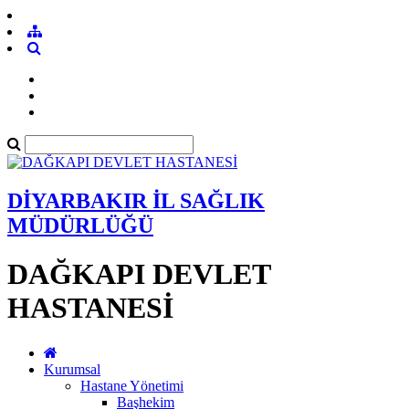
DİYARBAKIR İL SAĞLIK
MÜDÜRLÜĞÜ
DAĞKAPI DEVLET
HASTANESİ
Kurumsal
Hastane Yönetimi
Başhekim