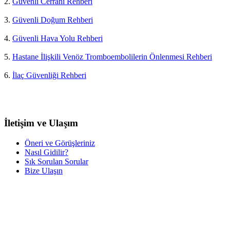
2.
Güvenli Cerrahi Rehberi
3.
Güvenli Doğum Rehberi
4.
Güvenli Hava Yolu Rehberi
5.
Hastane İlişkili Venöz Tromboembolilerin Önlenmesi Rehberi
6.
İlaç Güvenliği Rehberi
İletişim ve Ulaşım
Öneri ve Görüşleriniz
Nasıl Gidilir?
Sık Sorulan Sorular
Bize Ulaşın