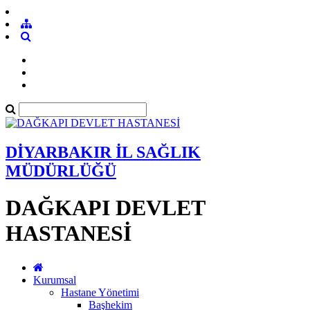
DİYARBAKIR İL SAĞLIK
MÜDÜRLÜĞÜ
DAĞKAPI DEVLET
HASTANESİ
Kurumsal
Hastane Yönetimi
Başhekim