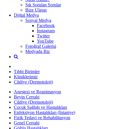
Sık Sorulan Sorular
Bize Ulaşın
Dijital Medya
Sosyal Medya
Facebook
İnstagram
Twitter
YouTube
Fotoğraf Galerisi
Medyada Biz
Tıbbi Birimler
Kliniklerimiz
Cildiye (Dermotoloji)
Anestezi ve Reanimasyon
Beyin Cerrahi
Cildiye (Dermotoloji)
Çocuk Sağlığı ve Hastalıkları
Enfeksiyon Hastalıkları (İntaniye)
Fizik Tedavi ve Rehabilitasyon
Genel Cerrahi
Göğüs Hastalıkları