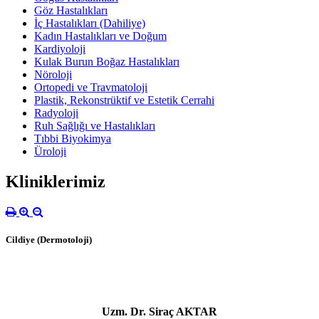
Göz Hastalıkları
İç Hastalıkları (Dahiliye)
Kadın Hastalıkları ve Doğum
Kardiyoloji
Kulak Burun Boğaz Hastalıkları
Nöroloji
Ortopedi ve Travmatoloji
Plastik, Rekonstrüktif ve Estetik Cerrahi
Radyoloji
Ruh Sağlığı ve Hastalıkları
Tıbbi Biyokimya
Üroloji
Kliniklerimiz
Cildiye (Dermotoloji)
Uzm. Dr. Siraç AKTAR