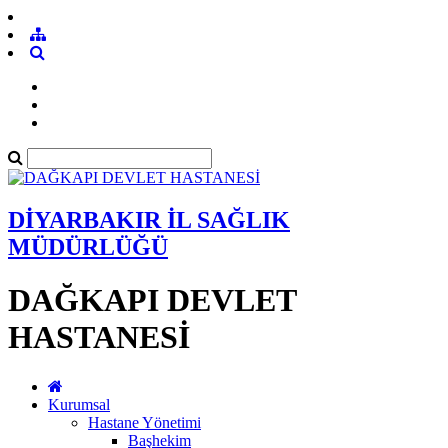
DİYARBAKIR İL SAĞLIK
MÜDÜRLÜĞÜ
DAĞKAPI DEVLET
HASTANESİ
Kurumsal
Hastane Yönetimi
Başhekim