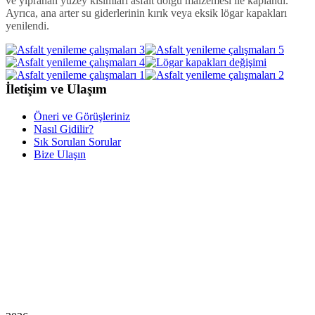
ve yıpranan yüzey kısımları asfalt dolgu malzemesi ile kaplandı.
Ayrıca, ana arter su giderlerinin kırık veya eksik lögar kapakları
yenilendi.
İletişim ve Ulaşım
Öneri ve Görüşleriniz
Nasıl Gidilir?
Sık Sorulan Sorular
Bize Ulaşın